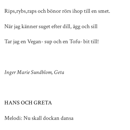
Rips,rybs,raps och bönor rörs ihop till en smet.
När jag känner suget efter dill, ägg och sill
Tar jag en Vegan- sup och en Tofu- bit till!
Inger Marie Sundblom, Geta
HANS OCH GRETA
Melodi: Nu skall dockan dansa