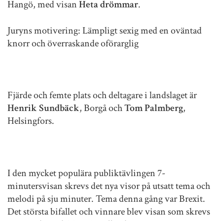
Hangö, med visan
Heta drömmar
.
Juryns motivering: Lämpligt sexig med en oväntad
knorr och överraskande oförarglig
Fjärde och femte plats och deltagare i landslaget är
Henrik Sundbäck
, Borgå och
Tom Palmberg
,
Helsingfors.
I den mycket populära publiktävlingen 7-
minutersvisan skrevs det nya visor på utsatt tema och
melodi på sju minuter. Tema denna gång var Brexit.
Det största bifallet och vinnare blev visan som skrevs