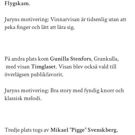
Flygskam
.
Juryns motivering: Vinnarvisan är tidsenlig utan att
peka finger och lätt att lära sig.
På andra plats kom
Gunilla Stenfors
, Grankulla,
med visan
Timglaset
. Visan blev också vald till
överlägsen publikfavorit.
Juryns motivering: Bra story med fyndig knorr och
klassisk melodi.
Tredje plats togs av
Mikael ”Pigge” Svenskberg
,