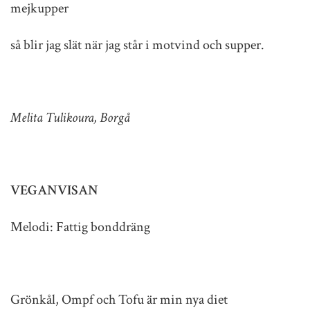
mejkupper
så blir jag slät när jag står i motvind och supper.
Melita Tulikoura, Borgå
VEGANVISAN
Melodi: Fattig bonddräng
Grönkål, Ompf och Tofu är min nya diet