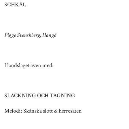
SCHKÅL
Pigge Svenskberg, Hangö
I landslaget även med:
SLÄCKNING OCH TAGNING
Melodi: Skånska slott & herresäten