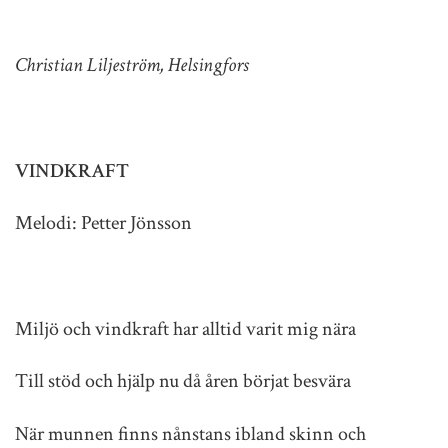
Christian Liljeström, Helsingfors
VINDKRAFT
Melodi: Petter Jönsson
Miljö och vindkraft har alltid varit mig nära
Till stöd och hjälp nu då åren börjat besvära
När munnen finns nånstans ibland skinn och