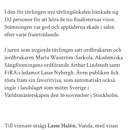
I den för tävlingen nya tävlingslokalen bänkade sig
132 personer för att höra de tio finalisternas visor.
Stämningen var god och applåderna ekade i salen
efter varje framträdande.
I juryn som avgjorde tävlingen satt ordbrukaren och
jordbrukaren Maria Wasström-Sarkola, Akademiska
Sångföreningens ordförande Arthur Lindstedt samt
FiRA:s ledamot Lasse Nybergh. Även publiken fick
rösta fram sin favoritvisa, som automatiskt också
ingår i landslaget som möter Sverige i
Världsmästerskapen den 16 november i Stockholm.
Till vinnare utsågs
Lasse Halén
, Vanda, med visan