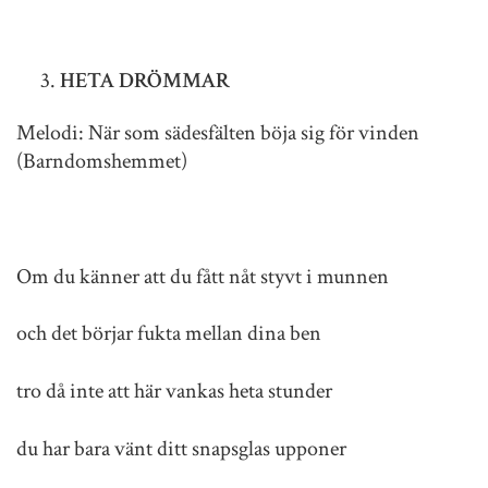
HETA DRÖMMAR
Melodi: När som sädesfälten böja sig för vinden
(Barndomshemmet)
Om du känner att du fått nåt styvt i munnen
och det börjar fukta mellan dina ben
tro då inte att här vankas heta stunder
du har bara vänt ditt snapsglas upponer