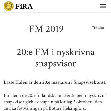
FM 2019
Tillbaka
20:e FM i nyskrivna
snapsvisor
Lasse Halén är den 20:e mästaren i Snapsvisekonst.
Finalen i de 20:e finländska mästerskapen i nyskrivna
snapsvisor gick av stapeln på lördag 5 oktober i den
anrika festvåningen på Botta i Helsingfors.