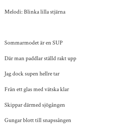
Melodi: Blinka lilla stjärna
Sommarmodet är en SUP
Där man paddlar ställd rakt upp
Jag dock supen hellre tar
Från ett glas med vätska klar
Skippar därmed sjögången
Gungar blott till snapssången