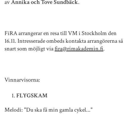
av
Annika och Tove Sundbäck
.
FiRA arrangerar en resa till VM i Stockholm den
16.11. Intresserade ombeds kontakta arrangörerna så
snart som möjligt via
fira@rimakademin.fi
.
Vinnarvisorna:
FLYGSKAM
Melodi: "Du ska få min gamla cykel..."