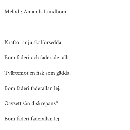
Melodi: Amanda Lundbom
Kräftor är ju skalförsedda
Bom faderi och faderade ralla
Tvärtemot en fisk som gädda.
Bom faderi faderallan lej.
Oavsett sån diskrepans*
Bom faderi faderallan lej