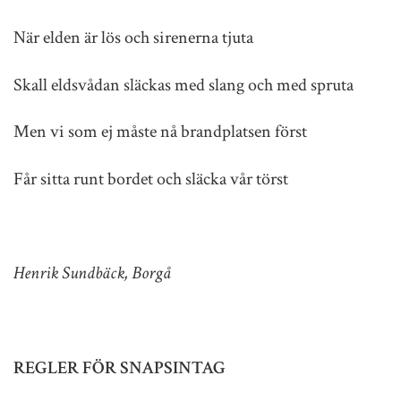
När elden är lös och sirenerna tjuta
Skall eldsvådan släckas med slang och med spruta
Men vi som ej måste nå brandplatsen först
Får sitta runt bordet och släcka vår törst
Henrik Sundbäck, Borgå
REGLER FÖR SNAPSINTAG