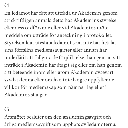
§4.
En ledamot har rätt att utträda ur Akademin genom
att skriftligen anmäla detta hos Akademins styrelse
eller dess ordförande eller vid Akademins möte
meddela om utträde för anteckning i protokollet.
Styrelsen kan utesluta ledamot som inte har betalat
sina förfallna medlemsavgifter eller annars har
underlåtit att fullgöra de förpliktelser han genom sitt
inträde i Akademin har åtagit sig eller om han genom
sitt beteende inom eller utom Akademin avsevärt
skadat denna eller om han inte längre uppfyller de
villkor för medlemskap som nämns i lag eller i
Akademins stadgar.
§5.
Årsmötet besluter om den anslutningsavgift och
årliga medlemsavgift som uppbärs av ledamöterna.