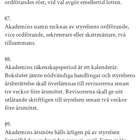
ordförandes röst, vid val avgör emellertid lotten.
§7.
Akademins namn tecknas av styrelsens ordförande,
vice ordförande, sekreterare eller skattmästare, två
tillsammans.
§8.
Akademins räkenskapsperiod är ett kalenderår.
Bokslutet jämte nödvändiga handlingar och styrelsens
årsberättelse skall överlämnas till revisorerna senast
tre veckor före årsmötet. Revisorerna skall ge sitt
utlåtande skriftligen till styrelsen senast två veckor
före årsmötet.
§9.
Akademins årsmöte hålls årligen på av styrelsen