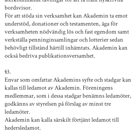
bordsvisor.
För att stöda sin verksamhet kan Akademin ta emot
understöd, donationer och testamenten, äga för
verksamheten nödvändig lös och fast egendom samt
verkställa penninginsamlingar och lotterier sedan
behövligt tillstånd härtill inhämtats. Akademin kan
också bedriva publikationsversamhet.
§3.
Envar som omfattar Akademins syfte och stadgar kan
kallas till ledamot av Akademin. Föreningens
medlemmar, som i dessa stadgar benämns ledamöter,
godkänns av styrelsen på förslag av minst tre
ledamöter.
Akademin kan kalla särskilt förtjänt ledamot till
hedersledamot.