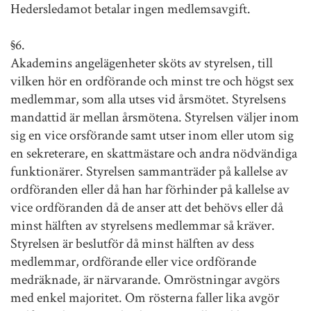
Hedersledamot betalar ingen medlemsavgift.
§6.
Akademins angelägenheter sköts av styrelsen, till
vilken hör en ordförande och minst tre och högst sex
medlemmar, som alla utses vid årsmötet. Styrelsens
mandattid är mellan årsmötena. Styrelsen väljer inom
sig en vice orsförande samt utser inom eller utom sig
en sekreterare, en skattmästare och andra nödvändiga
funktionärer. Styrelsen sammanträder på kallelse av
ordföranden eller då han har förhinder på kallelse av
vice ordföranden då de anser att det behövs eller då
minst hälften av styrelsens medlemmar så kräver.
Styrelsen är beslutför då minst hälften av dess
medlemmar, ordförande eller vice ordförande
medräknade, är närvarande. Omröstningar avgörs
med enkel majoritet. Om rösterna faller lika avgör