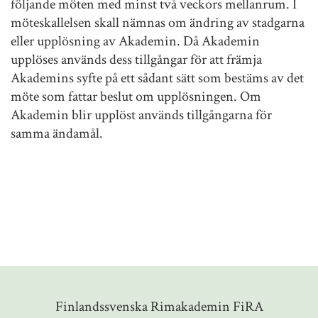
följande möten med minst två veckors mellanrum. I
möteskallelsen skall nämnas om ändring av stadgarna
eller upplösning av Akademin. Då Akademin
upplöses används dess tillgångar för att främja
Akademins syfte på ett sådant sätt som bestäms av det
möte som fattar beslut om upplösningen. Om
Akademin blir upplöst används tillgångarna för
samma ändamål.
Finlandssvenska Rimakademin FiRA