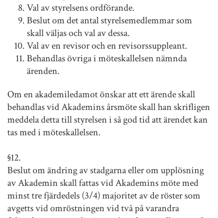
Val av styrelsens ordförande.
Beslut om det antal styrelsemedlemmar som
skall väljas och val av dessa.
Val av en revisor och en revisorssuppleant.
Behandlas övriga i möteskallelsen nämnda
ärenden.
Om en akademiledamot önskar att ett ärende skall
behandlas vid Akademins årsmöte skall han skrifligen
meddela detta till styrelsen i så god tid att ärendet kan
tas med i möteskallelsen.
§12.
Beslut om ändring av stadgarna eller om upplösning
av Akademin skall fattas vid Akademins möte med
minst tre fjärdedels (3/4) majoritet av de röster som
avgetts vid omröstningen vid två på varandra