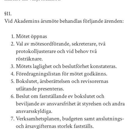
§11.
Vid Akademins årsmöte behandlas förljande ärenden:
Mötet öppnas
Val av mötesordförande, sekreterare, två
protokolljusterare och vid behov två
rösträknare.
Mötets laglighet och beslutförhet konstateras.
Föredragningslistan för mötet godkänns.
Bokslutet, årsberättelsen och revisorernas
utlåtande presenteras.
Beslut om fastställande ev bokslutet och
beviljande av ansvarsfrihet åt styrelsen och andra
ansvarsskyldiga.
Verksamhetsplanen, budgeten samt anslutnings-
och årsavgifternas storlek fastställs.