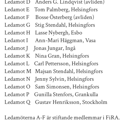
Ledamot D Anders G. Lindqvist (avliden)
Ledamot E Tom Palmberg, Helsingfors
Ledamot F Bosse Österberg (avliden)
Ledamot G Stig Stendahl, Helsingfors
Ledamot H Lasse Nybergh, Esbo
Ledamot I Ann-Mari Häggman, Vasa
Ledamot J Jonas Jungar, Ingå
Ledamot K Nina Gran, Helsingfors
Ledamot L Carl Pettersson, Helsingfors
Ledamot M Majsan Stendahl, Helsingfors
Ledamot N Jenny Sylvin, Helsingfors
Ledamot O Sam Simonsen, Helsingfors
Ledamot P Gunilla Stenfors, Grankulla
Ledamot Q Gustav Henriksson, Stockholm
Ledamöterna A-F är stiftande medlemmar i FiRA.