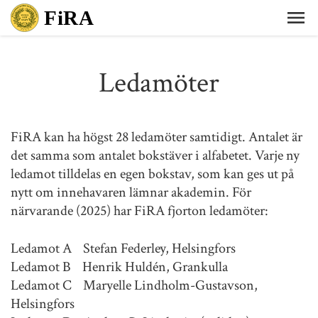
Ledamöter
FiRA kan ha högst 28 ledamöter samtidigt. Antalet är
det samma som antalet bokstäver i alfabetet. Varje ny
ledamot tilldelas en egen bokstav, som kan ges ut på
nytt om innehavaren lämnar akademin. För
närvarande (2025) har FiRA fjorton ledamöter:
Ledamot A Stefan Federley, Helsingfors
Ledamot B Henrik Huldén, Grankulla
Ledamot C Maryelle Lindholm-Gustavson,
Helsingfors