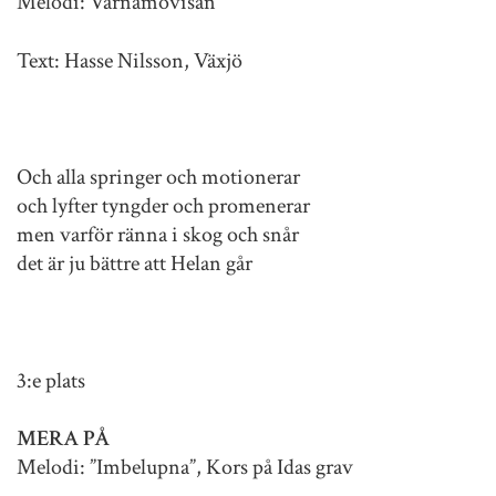
Melodi: Värnamovisan
Text: Hasse Nilsson, Växjö
Och alla springer och motionerar
och lyfter tyngder och promenerar
men varför ränna i skog och snår
det är ju bättre att Helan går
3:e plats
MERA PÅ
Melodi: ”Imbelupna”, Kors på Idas grav