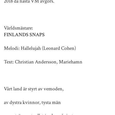
2018 då nästa VM avgörs.
Världsmästare:
FINLANDS SNAPS
Melodi: Hallelujah (Leonard Cohen)
Text: Christian Andersson, Mariehamn
Vårt land är styrt av vemoden,
av dystra kvinnor, tysta män