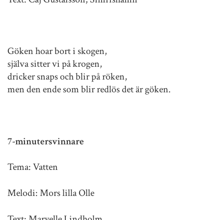
Göken hoar bort i skogen,
själva sitter vi på krogen,
dricker snaps och blir på röken,
men den ende som blir redlös det är göken.
7-minutersvinnare
Tema: Vatten
Melodi: Mors lilla Olle
Text: Maryelle Lindholm