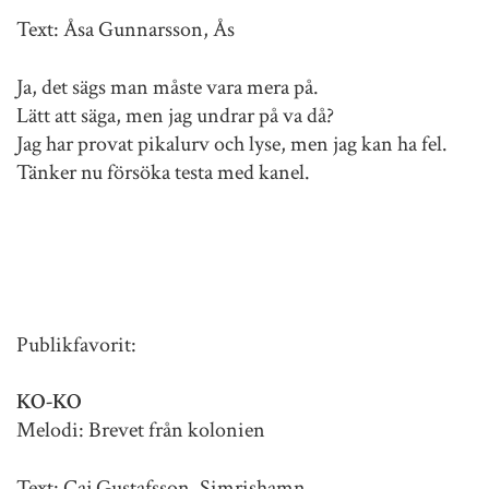
Text: Åsa Gunnarsson, Ås
Ja, det sägs man måste vara mera på.
Lätt att säga, men jag undrar på va då?
Jag har provat pikalurv och lyse, men jag kan ha fel.
Tänker nu försöka testa med kanel.
Publikfavorit:
KO-KO
Melodi: Brevet från kolonien
Text: Caj Gustafsson, Simrishamn