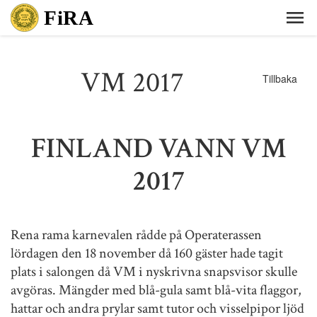
VM 2017
Tillbaka
FINLAND VANN VM
2017
Rena rama karnevalen rådde på Operaterassen
lördagen den 18 november då 160 gäster hade tagit
plats i salongen då VM i nyskrivna snapsvisor skulle
avgöras. Mängder med blå-gula samt blå-vita flaggor,
hattar och andra prylar samt tutor och visselpipor ljöd