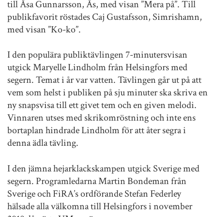
till Åsa Gunnarsson, Ås, med visan ”Mera på”. Till
publikfavorit röstades Caj Gustafsson, Simrishamn,
med visan ”Ko-ko”.
I den populära publiktävlingen 7-minutersvisan
utgick Maryelle Lindholm från Helsingfors med
segern. Temat i år var vatten. Tävlingen går ut på att
vem som helst i publiken på sju minuter ska skriva en
ny snapsvisa till ett givet tem och en given melodi.
Vinnaren utses med skrikomröstning och inte ens
bortaplan hindrade Lindholm för att åter segra i
denna ädla tävling.
I den jämna hejarklackskampen utgick Sverige med
segern. Programledarna Martin Bondeman från
Sverige och FiRA’s ordförande Stefan Federley
hälsade alla välkomna till Helsingfors i november