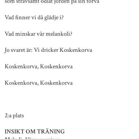
som strävsamt odlat jorden på sin torva
Vad finner vi då glädje i?
Vad minskar vår melankoli?
Jo svaret är: Vi dricker Koskenkorva
Koskenkorva, Koskenkorva
Koskenkorva, Koskenkorva
2:a plats
INSIKT OM TRÄNING